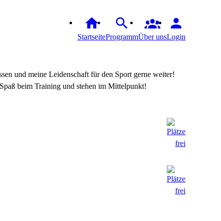
Startseite
Programm
Über uns
Login
Wissen und meine Leidenschaft für den Sport gerne weiter!
 Spaß beim Training und stehen im Mittelpunkt!