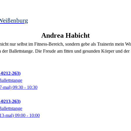
Weißenburg
Andrea
Habicht
h nicht nur selbst im Fitness-Bereich, sondern gebe als Trainerin mein 
n der Ballettstange. Die Freude am fitten und gesunden Körper und der
0212-263
allettstange
7-mal)
09:30
- 10:30
0213-263
allettstange
13-mal)
09:00
- 10:00