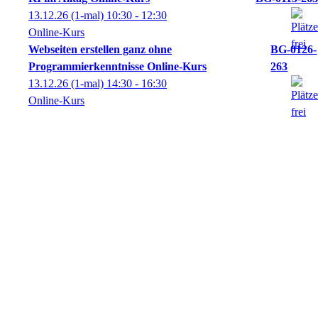
13.12.26
(1-mal)
10:30
- 12:30
Online-Kurs
Webseiten erstellen ganz ohne
BG-0126-
Programmierkenntnisse Online-Kurs
263
13.12.26
(1-mal)
14:30
- 16:30
Online-Kurs