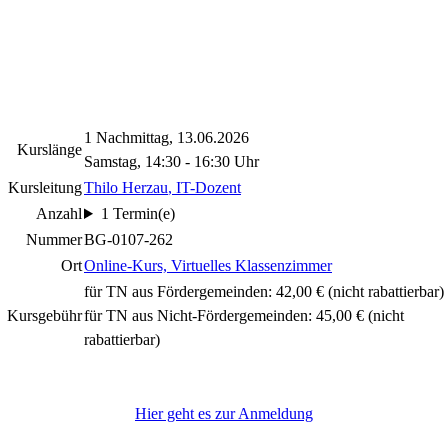
1 Nachmittag, 13.06.2026
Kurslänge
Samstag, 14:30 - 16:30 Uhr
Kursleitung
Thilo Herzau
, IT-Dozent
Anzahl
1 Termin(e)
Nummer
BG-0107-262
Ort
Online-Kurs, Virtuelles Klassenzimmer
für TN aus Fördergemeinden: 42,00 €
(nicht rabattierbar)
Kursgebühr
für TN aus Nicht-Fördergemeinden: 45,00 €
(nicht
rabattierbar)
Hier geht es zur Anmeldung