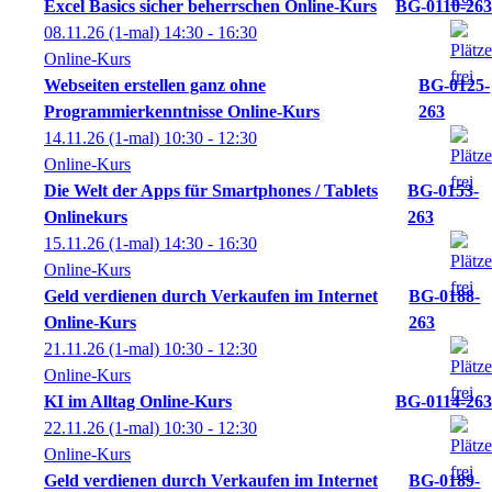
Excel Basics sicher beherrschen Online-Kurs
BG-0110-263
08.11.26
(1-mal)
14:30
- 16:30
Online-Kurs
Webseiten erstellen ganz ohne
BG-0125-
Programmierkenntnisse Online-Kurs
263
14.11.26
(1-mal)
10:30
- 12:30
Online-Kurs
Die Welt der Apps für Smartphones / Tablets
BG-0153-
Onlinekurs
263
15.11.26
(1-mal)
14:30
- 16:30
Online-Kurs
Geld verdienen durch Verkaufen im Internet
BG-0188-
Online-Kurs
263
21.11.26
(1-mal)
10:30
- 12:30
Online-Kurs
KI im Alltag Online-Kurs
BG-0114-263
22.11.26
(1-mal)
10:30
- 12:30
Online-Kurs
Geld verdienen durch Verkaufen im Internet
BG-0189-