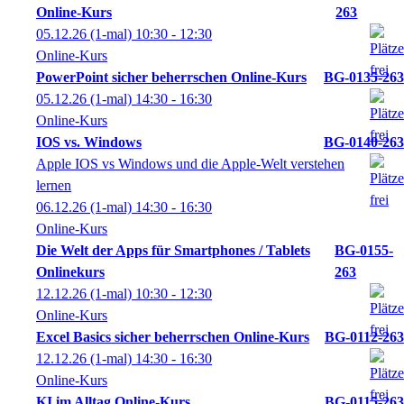
Online-Kurs
263
05.12.26
(1-mal)
10:30
- 12:30
Online-Kurs
PowerPoint sicher beherrschen Online-Kurs
BG-0135-263
05.12.26
(1-mal)
14:30
- 16:30
Online-Kurs
IOS vs. Windows
BG-0140-263
Apple IOS vs Windows und die Apple-Welt verstehen
lernen
06.12.26
(1-mal)
14:30
- 16:30
Online-Kurs
Die Welt der Apps für Smartphones / Tablets
BG-0155-
Onlinekurs
263
12.12.26
(1-mal)
10:30
- 12:30
Online-Kurs
Excel Basics sicher beherrschen Online-Kurs
BG-0112-263
12.12.26
(1-mal)
14:30
- 16:30
Online-Kurs
KI im Alltag Online-Kurs
BG-0115-263