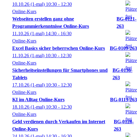
10.10.26
(1-mal)
10:30
- 12:30
Online-Kurs
Webseiten erstellen ganz ohne
BG-0121-
Programmierkenntnisse Online-Kurs
263
11.10.26
(1-mal)
14:30
- 16:30
Online-Kurs
Excel Basics sicher beherrschen Online-Kurs
BG-0109-263
11.10.26
(1-mal)
10:30
- 12:30
Online-Kurs
Sicherheitseinstellungen für Smartphones und
BG-0136-
Tablets
263
17.10.26
(1-mal)
10:30
- 12:30
Online-Kurs
KI im Alltag Online-Kurs
BG-0113-263
18.10.26
(1-mal)
10:30
- 12:30
Online-Kurs
Geld verdienen durch Verkaufen im Internet
BG-0128-
Online-Kurs
263
24.10.26
(1-mal)
14:30
- 16:30