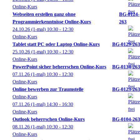
Online-Kurs
Webseiten erstellen ganz ohne
BG-0124-
Programmierkenntnisse Online-Kurs
263
24.10.26
(1-mal)
10:30
- 12:30
Online-Kurs
Tablet statt PC oder Laptop Online-Kurs
BG-0129-263
25.10.26
(1-mal)
10:30
- 12:30
Online-Kurs
PowerPoint sicher beherrschen Online-Kurs
BG-0134-263
07.11.26
(1-mal)
10:30
- 12:30
Online-Kurs
Online bewerben zur Traumstelle
BG-0123-263
Online-Kurs
07.11.26
(1-mal)
14:30
- 16:30
Online-Kurs
Outlook beherrschen Online-Kurs
BG-0104-263
08.11.26
(1-mal)
10:30
- 12:30
Online-Kurs