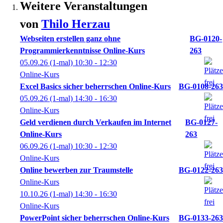
Weitere Veranstaltungen
von
Thilo
Herzau
Webseiten erstellen ganz ohne
BG-0120-
Programmierkenntnisse Online-Kurs
263
05.09.26
(1-mal)
10:30
- 12:30
Online-Kurs
Excel Basics sicher beherrschen Online-Kurs
BG-0108-263
05.09.26
(1-mal)
14:30
- 16:30
Online-Kurs
Geld verdienen durch Verkaufen im Internet
BG-0127-
Online-Kurs
263
06.09.26
(1-mal)
10:30
- 12:30
Online-Kurs
Online bewerben zur Traumstelle
BG-0122-263
Online-Kurs
10.10.26
(1-mal)
14:30
- 16:30
Online-Kurs
PowerPoint sicher beherrschen Online-Kurs
BG-0133-263