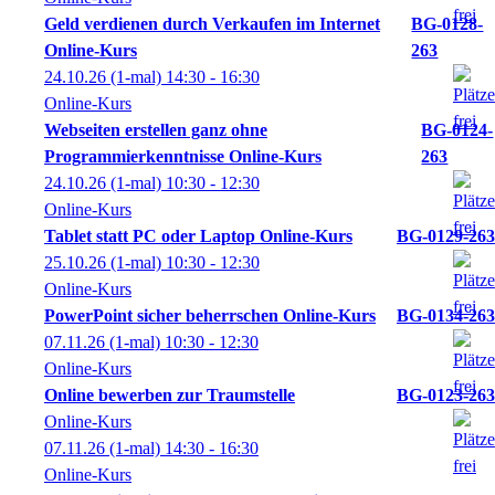
Geld verdienen durch Verkaufen im Internet
BG-0128-
Online-Kurs
263
24.10.26
(1-mal)
14:30
- 16:30
Online-Kurs
Webseiten erstellen ganz ohne
BG-0124-
Programmierkenntnisse Online-Kurs
263
24.10.26
(1-mal)
10:30
- 12:30
Online-Kurs
Tablet statt PC oder Laptop Online-Kurs
BG-0129-263
25.10.26
(1-mal)
10:30
- 12:30
Online-Kurs
PowerPoint sicher beherrschen Online-Kurs
BG-0134-263
07.11.26
(1-mal)
10:30
- 12:30
Online-Kurs
Online bewerben zur Traumstelle
BG-0123-263
Online-Kurs
07.11.26
(1-mal)
14:30
- 16:30
Online-Kurs