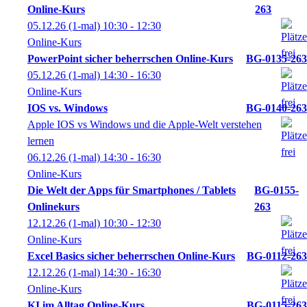
Online-Kurs
263
05.12.26
(1-mal)
10:30
- 12:30
Online-Kurs
PowerPoint sicher beherrschen Online-Kurs
BG-0135-263
05.12.26
(1-mal)
14:30
- 16:30
Online-Kurs
IOS vs. Windows
BG-0140-263
Apple IOS vs Windows und die Apple-Welt verstehen
lernen
06.12.26
(1-mal)
14:30
- 16:30
Online-Kurs
Die Welt der Apps für Smartphones / Tablets
BG-0155-
Onlinekurs
263
12.12.26
(1-mal)
10:30
- 12:30
Online-Kurs
Excel Basics sicher beherrschen Online-Kurs
BG-0112-263
12.12.26
(1-mal)
14:30
- 16:30
Online-Kurs
KI im Alltag Online-Kurs
BG-0115-263