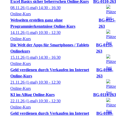
Excel Basics sicher beherrschen Online-Kurs
BG-0110-263
08.11.26
(1-mal)
14:30
- 16:30
Online-Kurs
Webseiten erstellen ganz ohne
BG-0125-
Programmierkenntnisse Online-Kurs
263
14.11.26
(1-mal)
10:30
- 12:30
Online-Kurs
Die Welt der Apps für Smartphones / Tablets
BG-0153-
Onlinekurs
263
15.11.26
(1-mal)
14:30
- 16:30
Online-Kurs
Geld verdienen durch Verkaufen im Internet
BG-0188-
Online-Kurs
263
21.11.26
(1-mal)
10:30
- 12:30
Online-Kurs
KI im Alltag Online-Kurs
BG-0114-263
22.11.26
(1-mal)
10:30
- 12:30
Online-Kurs
Geld verdienen durch Verkaufen im Internet
BG-0189-