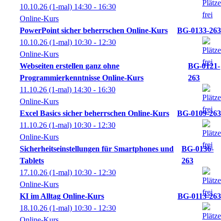
10.10.26
(1-mal)
14:30
- 16:30
Online-Kurs
PowerPoint sicher beherrschen Online-Kurs
BG-0133-263
10.10.26
(1-mal)
10:30
- 12:30
Online-Kurs
Webseiten erstellen ganz ohne
BG-0121-
Programmierkenntnisse Online-Kurs
263
11.10.26
(1-mal)
14:30
- 16:30
Online-Kurs
Excel Basics sicher beherrschen Online-Kurs
BG-0109-263
11.10.26
(1-mal)
10:30
- 12:30
Online-Kurs
Sicherheitseinstellungen für Smartphones und
BG-0136-
Tablets
263
17.10.26
(1-mal)
10:30
- 12:30
Online-Kurs
KI im Alltag Online-Kurs
BG-0113-263
18.10.26
(1-mal)
10:30
- 12:30
Online-Kurs