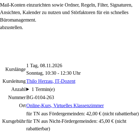
Mail-Konten einzurichten sowie Ordner, Regeln, Filter, Signaturen,
Ansichten, Kalender zu nutzen und Störfaktoren für ein schnelles
Büromanagement.
abzustellen.
1 Tag, 08.11.2026
Kurslänge
Sonntag, 10:30 - 12:30 Uhr
Kursleitung
Thilo Herzau
, IT-Dozent
Anzahl
1 Termin(e)
Nummer
BG-0104-263
Ort
Online-Kurs, Virtuelles Klassenzimmer
für TN aus Fördergemeinden: 42,00 €
(nicht rabattierbar)
Kursgebühr
für TN aus Nicht-Fördergemeinden: 45,00 €
(nicht
rabattierbar)