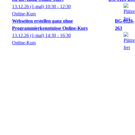
13.12.26
(1-mal)
10:30
- 12:30
Online-Kurs
Webseiten erstellen ganz ohne
BG-0126-
Programmierkenntnisse Online-Kurs
263
13.12.26
(1-mal)
14:30
- 16:30
Online-Kurs