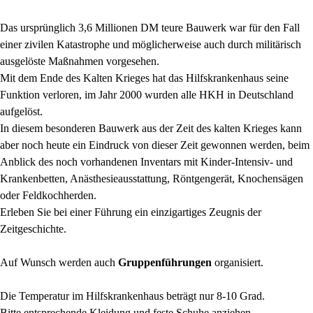
Das ursprünglich 3,6 Millionen DM teure Bauwerk war für den Fall
einer zivilen Katastrophe und möglicherweise auch durch militärisch
ausgelöste Maßnahmen vorgesehen.
Mit dem Ende des Kalten Krieges hat das Hilfskrankenhaus seine
Funktion verloren, im Jahr 2000 wurden alle HKH in Deutschland
aufgelöst.
In diesem besonderen Bauwerk aus der Zeit des kalten Krieges kann
aber noch heute ein Eindruck von dieser Zeit gewonnen werden, beim
Anblick des noch vorhandenen Inventars mit Kinder-Intensiv- und
Krankenbetten, Anästhesieausstattung, Röntgengerät, Knochensägen
oder Feldkochherden.
Erleben Sie bei einer Führung ein einzigartiges Zeugnis der
Zeitgeschichte.
Auf Wunsch werden auch
Gruppenführungen
organisiert.
Die Temperatur im Hilfskrankenhaus beträgt nur 8-10 Grad.
Bitte entsprechende Kleidung und feste Schuhe anziehen.