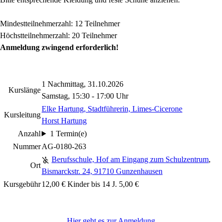
Mindestteilnehmerzahl: 12 Teilnehmer
Höchstteilnehmerzahl: 20 Teilnehmer
Anmeldung zwingend erforderlich!
1 Nachmittag, 31.10.2026
Kurslänge
Samstag, 15:30 - 17:00 Uhr
Elke Hartung
, Stadtführerin, Limes-Cicerone
Kursleitung
Horst Hartung
Anzahl
1 Termin(e)
Nummer
AG-0180-263
Berufsschule, Hof am Eingang zum Schulzentrum
,
Ort
Bismarckstr. 24, 91710 Gunzenhausen
Kursgebühr
12,00 € Kinder bis 14 J. 5,00 €
Hier geht es zur Anmeldung