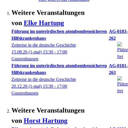
Weitere Veranstaltungen
von
Elke
Hartung
Führung im unterirdischen atombombensicheren
AG-0183-
Hilfskrankenhaus
262
Zeitreise in die deutsche Geschichte
15.08.26
(1-mal)
15:30
- 17:00
Gunzenhausen
Führung im unterirdischen atombombensicheren
AG-0181-
Hilfskrankenhaus
263
Zeitreise in die deutsche Geschichte
20.12.26
(1-mal)
15:30
- 17:00
Gunzenhausen
Weitere Veranstaltungen
von
Horst
Hartung