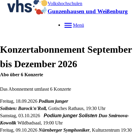
Volkshochschulen
Gunzenhausen und Weißenburg
Menü
Konzertabonnement September
bis Dezember 2026
Abo über 6 Konzerte
Das Abonnement umfasst 6 Konzerte
Freitag, 18.09.2026
Podium junger
Solisten:
Barock'n'Roll,
Gotisches Rathaus, 19:30 Uhr
Samstag, 03.10.2026
Podium junger Solisten
Duo Smirnova-
Kowolik
Wildbadsaal, 19:00 Uhr
Freitag, 09.10.2026
Nürnberger Symphoniker
, Kulturzentrum 19:30