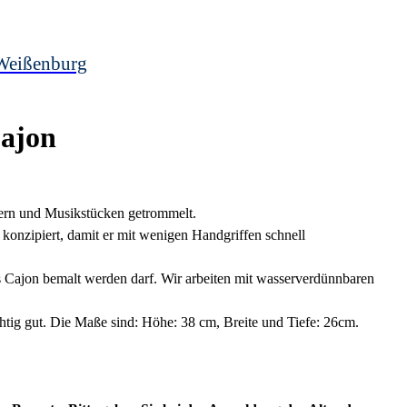
Weißenburg
Cajon
dern und Musikstücken getrommelt.
 konzipiert, damit er mit wenigen Handgriffen schnell
s Cajon bemalt werden darf. Wir arbeiten mit wasserverdünnbaren
ichtig gut. Die Maße sind: Höhe: 38 cm, Breite und Tiefe: 26cm.