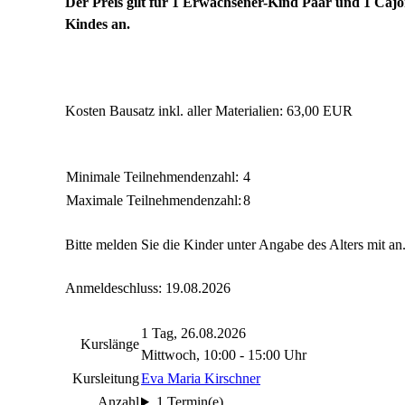
Der Preis gilt für 1 Erwachsener-Kind Paar und 1 Cajo
Kindes an.
Kosten Bausatz inkl. aller Materialien: 63,00 EUR
Minimale Teilnehmendenzahl:
4
Maximale Teilnehmendenzahl:
8
Bitte melden Sie die Kinder unter Angabe des Alters mit an
Anmeldeschluss: 19.08.2026
1 Tag, 26.08.2026
Kurslänge
Mittwoch, 10:00 - 15:00 Uhr
Kursleitung
Eva Maria Kirschner
Anzahl
1 Termin(e)