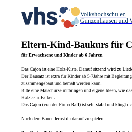
Volkshochschulen
Gunzenhausen und 
Eltern-Kind-Baukurs für 
für Erwachsene und Kinder ab 6 Jahren
Das Cajon ist eine Holz-Kiste. Darauf sitzend wird zu Lie
Der Bausatz ist extra für Kinder ab 5-7Jahre mit Begleitung
zusammengebaut und bemalt werden kann.
Bitte eine Malschürze mitbringen und eigene Ideen, wie da
Holzlasur-Farben.
Das Cajon (von der Firma Baff) ist sehr stabil und klingt r
Nach dem Bauen lernst du darauf zu spielen.