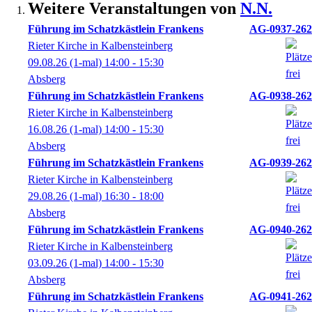
Weitere Veranstaltungen von
N.N.
Führung im Schatzkästlein Frankens
AG-0937-262
Rieter Kirche in Kalbensteinberg
09.08.26
(1-mal)
14:00
- 15:30
Absberg
Führung im Schatzkästlein Frankens
AG-0938-262
Rieter Kirche in Kalbensteinberg
16.08.26
(1-mal)
14:00
- 15:30
Absberg
Führung im Schatzkästlein Frankens
AG-0939-262
Rieter Kirche in Kalbensteinberg
29.08.26
(1-mal)
16:30
- 18:00
Absberg
Führung im Schatzkästlein Frankens
AG-0940-262
Rieter Kirche in Kalbensteinberg
03.09.26
(1-mal)
14:00
- 15:30
Absberg
Führung im Schatzkästlein Frankens
AG-0941-262