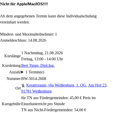
Nicht für
Apple/Mac/IOS!!!!
Ab dem angegebenen Termin kann diese Individualschulung
vereinbart werden.
Mindest- und Maximalteilnehmer: 1
Anmeldeschluss: 14.08.2026
1 Nachmittag, 21.08.2026
Kurslänge
Freitag, 13:00 - 14:00 Uhr
Kursleitung
Bert Timm
, Dipl.Ing.
Anzahl
1 Termin(e)
Nummer
BW-5014-2608
Kreativraum, vhs Weißenburg, 1. OG
,
Am Hof 23,
Ort
91781 Weißenburg
für TN aus Fördergemeinden: 45,00 € Preis im
Kursgebühr
Einzelunterricht pro Stunde
TN aus Nicht-Fördergemeinden: 54,00 €