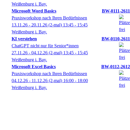
Weißenburg i. Bay.
Microsoft Word Basics
BW-0111-2611
Praxisworkshop nach Ihren Bedürfnissen
13.11.26 - 20.11.26
(2-mal)
13:45
- 15:45
Weißenburg i. Bay.
KI verstehen
BW-0110-2611
ChatGPT nicht nur für Senior*innen
27.11.26 - 04.12.26
(2-mal)
13:45
- 15:45
Weißenburg i. Bay.
Microsoft Excel Basics
BW-0112-2612
Praxisworkshop nach Ihren Bedürfnissen
04.12.26 - 11.12.26
(2-mal)
16:00
- 18:00
Weißenburg i. Bay.