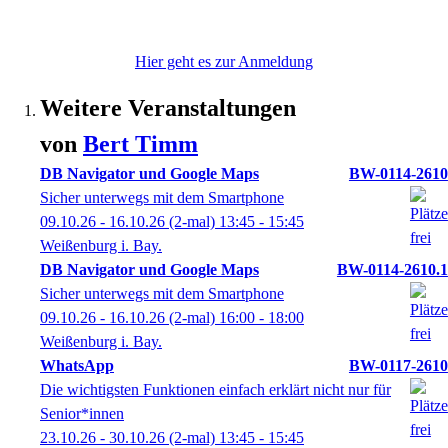
Hier geht es zur Anmeldung
Weitere Veranstaltungen
von
Bert
Timm
DB Navigator und Google Maps
BW-0114-2610
Sicher unterwegs mit dem Smartphone
09.10.26 - 16.10.26
(2-mal)
13:45
- 15:45
Weißenburg i. Bay.
DB Navigator und Google Maps
BW-0114-2610.1
Sicher unterwegs mit dem Smartphone
09.10.26 - 16.10.26
(2-mal)
16:00
- 18:00
Weißenburg i. Bay.
WhatsApp
BW-0117-2610
Die wichtigsten Funktionen einfach erklärt nicht nur für
Senior*innen
23.10.26 - 30.10.26
(2-mal)
13:45
- 15:45