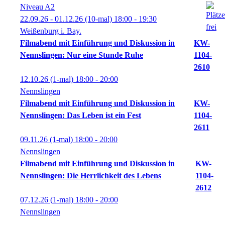
Niveau A2
22.09.26 - 01.12.26
(10-mal)
18:00
- 19:30
Weißenburg i. Bay.
Filmabend mit Einführung und Diskussion in
KW-
Nennslingen: Nur eine Stunde Ruhe
1104-
2610
12.10.26
(1-mal)
18:00
- 20:00
Nennslingen
Filmabend mit Einführung und Diskussion in
KW-
Nennslingen: Das Leben ist ein Fest
1104-
2611
09.11.26
(1-mal)
18:00
- 20:00
Nennslingen
Filmabend mit Einführung und Diskussion in
KW-
Nennslingen: Die Herrlichkeit des Lebens
1104-
2612
07.12.26
(1-mal)
18:00
- 20:00
Nennslingen