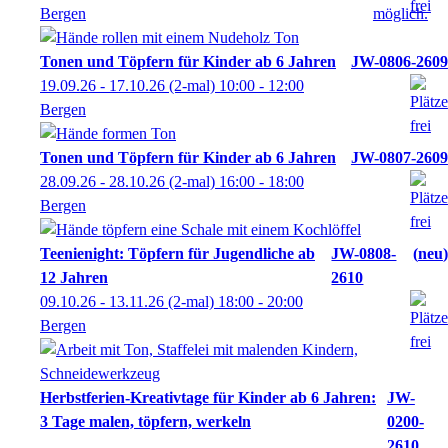
Bergen
Tonen und Töpfern für Kinder ab 6 Jahren
JW-0806-2609
19.09.26 - 17.10.26
(2-mal)
10:00
- 12:00
Bergen
Tonen und Töpfern für Kinder ab 6 Jahren
JW-0807-2609
28.09.26 - 28.10.26
(2-mal)
16:00
- 18:00
Bergen
Teenienight: Töpfern für Jugendliche ab
JW-0808-
neu
12 Jahren
2610
09.10.26 - 13.11.26
(2-mal)
18:00
- 20:00
Bergen
Herbstferien-Kreativtage für Kinder ab 6 Jahren:
JW-
3 Tage malen, töpfern, werkeln
0200-
2610