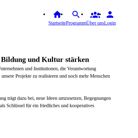
Startseite
Programm
Über uns
Login
Bildung und Kultur stärken
nternehmen und Institutionen, die Verantwortung
 unsere Projekte zu realisieren und noch mehr Menschen
tzung trägt dazu bei, neue Ideen umzusetzen, Begegnungen
s Schlüssel für ein friedliches und kooperatives