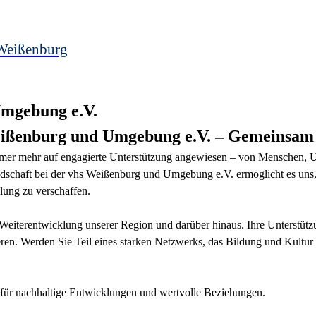
Weißenburg
Umgebung e.V.
Weißenburg und Umgebung e.V. – Gemeinsam 
mmer mehr auf engagierte Unterstützung angewiesen – von Menschen, U
schaft bei der vhs Weißenburg und Umgebung e.V. ermöglicht es uns,
lung zu verschaffen.
ur Weiterentwicklung unserer Region und darüber hinaus. Ihre Unterstü
ren. Werden Sie Teil eines starken Netzwerks, das Bildung und Kultur al
für nachhaltige Entwicklungen und wertvolle Beziehungen.