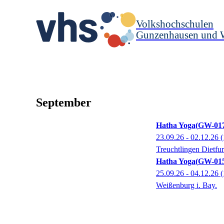
Volkshochschulen
Gunzenhausen und 
September
Hatha Yoga
GW-017
23.09.26 - 02.12.26
(
Treuchtlingen Dietfur
Hatha Yoga
GW-015
25.09.26 - 04.12.26
(
Weißenburg i. Bay.