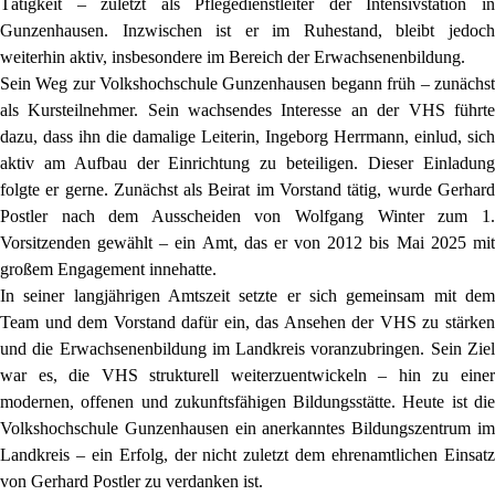
Tätigkeit – zuletzt als Pflegedienstleiter der Intensivstation in
Gunzenhausen. Inzwischen ist er im Ruhestand, bleibt jedoch
weiterhin aktiv, insbesondere im Bereich der Erwachsenenbildung.
Sein Weg zur Volkshochschule Gunzenhausen begann früh – zunächst
als Kursteilnehmer. Sein wachsendes Interesse an der VHS führte
dazu, dass ihn die damalige Leiterin, Ingeborg Herrmann, einlud, sich
aktiv am Aufbau der Einrichtung zu beteiligen. Dieser Einladung
folgte er gerne. Zunächst als Beirat im Vorstand tätig, wurde Gerhard
Postler nach dem Ausscheiden von Wolfgang Winter zum 1.
Vorsitzenden gewählt – ein Amt, das er von 2012 bis Mai 2025 mit
großem Engagement innehatte.
In seiner langjährigen Amtszeit setzte er sich gemeinsam mit dem
Team und dem Vorstand dafür ein, das Ansehen der VHS zu stärken
und die Erwachsenenbildung im Landkreis voranzubringen. Sein Ziel
war es, die VHS strukturell weiterzuentwickeln – hin zu einer
modernen, offenen und zukunftsfähigen Bildungsstätte. Heute ist die
Volkshochschule Gunzenhausen ein anerkanntes Bildungszentrum im
Landkreis – ein Erfolg, der nicht zuletzt dem ehrenamtlichen Einsatz
von Gerhard Postler zu verdanken ist.