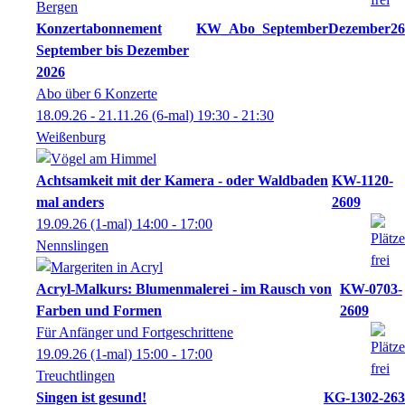
Bergen
Konzertabonnement
KW_Abo_SeptemberDezember26
September bis Dezember
2026
Abo über 6 Konzerte
18.09.26 - 21.11.26
(6-mal)
19:30
- 21:30
Weißenburg
Achtsamkeit mit der Kamera - oder Waldbaden
KW-1120-
mal anders
2609
19.09.26
(1-mal)
14:00
- 17:00
Nennslingen
Acryl-Malkurs: Blumenmalerei - im Rausch von
KW-0703-
Farben und Formen
2609
Für Anfänger und Fortgeschrittene
19.09.26
(1-mal)
15:00
- 17:00
Treuchtlingen
Singen ist gesund!
KG-1302-263