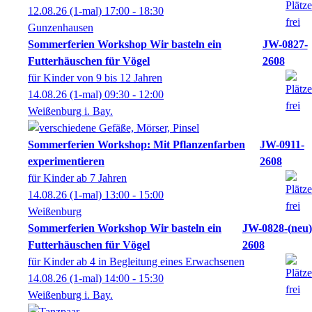
12.08.26
(1-mal)
17:00
- 18:30
Gunzenhausen
Sommerferien Workshop Wir basteln ein
JW-0827-
Futterhäuschen für Vögel
2608
für Kinder von 9 bis 12 Jahren
14.08.26
(1-mal)
09:30
- 12:00
Weißenburg i. Bay.
Sommerferien Workshop: Mit Pflanzenfarben
JW-0911-
experimentieren
2608
für Kinder ab 7 Jahren
14.08.26
(1-mal)
13:00
- 15:00
Weißenburg
Sommerferien Workshop Wir basteln ein
JW-0828-
neu
Futterhäuschen für Vögel
2608
für Kinder ab 4 in Begleitung eines Erwachsenen
14.08.26
(1-mal)
14:00
- 15:30
Weißenburg i. Bay.