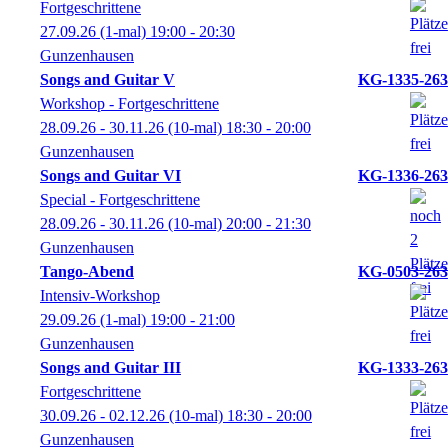
Fortgeschrittene
27.09.26
(1-mal)
19:00
- 20:30
Gunzenhausen
Songs and Guitar V
KG-1335-263
Workshop - Fortgeschrittene
28.09.26 - 30.11.26
(10-mal)
18:30
- 20:00
Gunzenhausen
Songs and Guitar VI
KG-1336-263
Special - Fortgeschrittene
28.09.26 - 30.11.26
(10-mal)
20:00
- 21:30
Gunzenhausen
Tango-Abend
KG-0503-263
Intensiv-Workshop
29.09.26
(1-mal)
19:00
- 21:00
Gunzenhausen
Songs and Guitar III
KG-1333-263
Fortgeschrittene
30.09.26 - 02.12.26
(10-mal)
18:30
- 20:00
Gunzenhausen