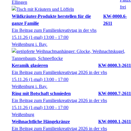
Ellingen
Wildkräuter-Produkte herstellen für die
KW-0000.6-
ganze Familie
2611
Ein Beitrag zum Familienkreativtag in der vhs
15.11.26
(1-mal)
13:00
- 17:00
Weißenburg i. Bay.
Keramik glasieren
KW-0000.3-2611
Ein Beitrag zum Familienkreativtag 2026 in der vhs
15.11.26
(1-mal)
13:00
- 17:00
Weißenburg i. Bay.
Ring mit Botschaft schmieden
KW-0000.7-2611
Ein Beitrag zum Familienkreativtag 2026 in der vhs
15.11.26
(1-mal)
13:00
- 17:00
Weißenburg
Weihnachtliche Hängekränze
KW-0000.1-2611
Ein Beitrag zum Familienkreativtag 2026 in der vhs