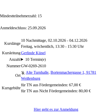
Mindestteilnehmerzahl: 15
Anmeldeschluss: 25.09.2026
10 Nachmittage, 02.10.2026 - 04.12.2026
Kurslänge
Freitag, wöchentlich, 13:30 - 15:30 Uhr
Kursleitung
Gerlinde Künel
Anzahl
10 Termin(e)
Nummer
GW-0269-2610
Alte Turnhalle
,
Bortenmachergasse 1, 91781
Ort
Weißenburg
für TN aus Fördergemeinden: 67,00 €
Kursgebühr
für TN aus Nicht Fördergemeinden: 80,00 €
Hier geht es zur Anmeldung